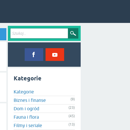
Kategorie
Kategorie
(9)
Biznes i finanse
(23)
Dom i ogród
(45)
Fauna i flora
(13)
Filmy i seriale