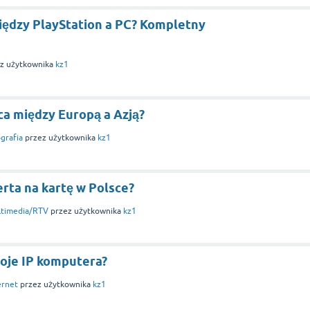
między PlayStation a PC? Kompletny
z użytkownika
kz1
ca między Europą a Azją?
grafia
przez użytkownika
kz1
erta na kartę w Polsce?
ltimedia/RTV
przez użytkownika
kz1
oje IP komputera?
ernet
przez użytkownika
kz1