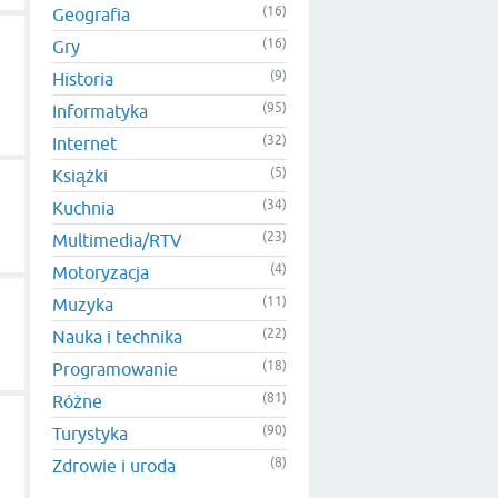
(16)
Geografia
(16)
Gry
(9)
Historia
(95)
Informatyka
(32)
Internet
(5)
Książki
(34)
Kuchnia
(23)
Multimedia/RTV
(4)
Motoryzacja
(11)
Muzyka
(22)
Nauka i technika
(18)
Programowanie
(81)
Różne
(90)
Turystyka
(8)
Zdrowie i uroda