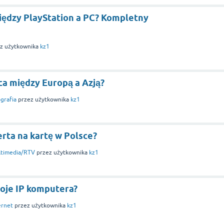
między PlayStation a PC? Kompletny
z użytkownika
kz1
ca między Europą a Azją?
grafia
przez użytkownika
kz1
erta na kartę w Polsce?
ltimedia/RTV
przez użytkownika
kz1
oje IP komputera?
ernet
przez użytkownika
kz1