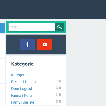
Kategorie
Kategorie
(9)
Biznes i finanse
(23)
Dom i ogród
(45)
Fauna i flora
(13)
Filmy i seriale