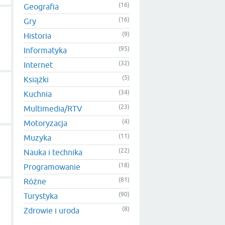
(16)
Geografia
(16)
Gry
(9)
Historia
(95)
Informatyka
(32)
Internet
(5)
Książki
(34)
Kuchnia
(23)
Multimedia/RTV
(4)
Motoryzacja
(11)
Muzyka
(22)
Nauka i technika
(18)
Programowanie
(81)
Różne
(90)
Turystyka
(8)
Zdrowie i uroda